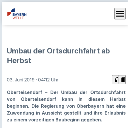
menu
Umbau der Ortsdurchfahrt ab
Herbst
headphones
chrome_reader_mode
03. Juni 2019
· 04:12 Uhr
Oberteisendorf – Der Umbau der Ortsdurchfahrt
von Oberteisendorf kann in diesem Herbst
beginnen. Die Regierung von Oberbayern hat eine
Zuwendung in Aussicht gestellt und ihre Erlaubnis
zu einem vorzeitigen Baubeginn gegeben.