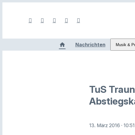
Nachrichten
Musik & P
TuS Traun
Abstiegs
13. März 2016
· 10:5