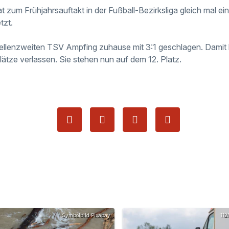
 zum Frühjahrsauftakt in der Fußball-Bezirksliga gleich mal ein
tzt.
ellenzweiten TSV Ampfing zuhause mit 3:1 geschlagen. Damit 
lätze verlassen. Sie stehen nun auf dem 12. Platz.
Symbolbild Pixabay
112