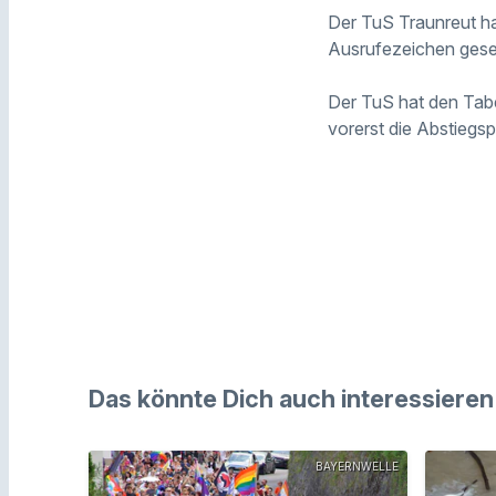
Der TuS Traunreut hat
Ausrufezeichen gese
Der TuS hat den Tab
vorerst die Abstiegsp
Das könnte Dich auch interessieren
BAYERNWELLE