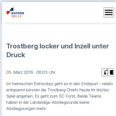
menu
Trostberg locker und Inzell unter
Druck
headphones
chrome_reader_mode
05. März 2016
· 08:03 Uhr
Im heimischen Eishockey geht es in den Endspurt – relativ
entspannt können die Trostberg Chiefs heute ihr letztes
Spiel angehen. Es geht zum SC Forst. Beide Teams
haben in der Landesliga-Abstiegsrunde keine
Abstiegssorgen mehr.