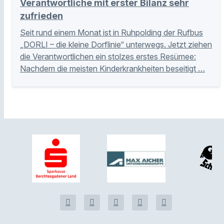
Verantwortliche mit erster Bilanz sehr
zufrieden
Seit rund einem Monat ist in Ruhpolding der Rufbus
„DORLI – die kleine Dorflinie“ unterwegs. Jetzt ziehen
die Verantwortlichen ein stolzes erstes Resümee:
Nachdem die meisten Kinderkrankheiten beseitigt …