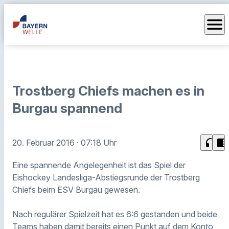
menu
Trostberg Chiefs machen es in
Burgau spannend
headphones
chrome_reader_mode
20. Februar 2016
· 07:18 Uhr
Eine spannende Angelegenheit ist das Spiel der
Eishockey Landesliga-Abstiegsrunde der Trostberg
Chiefs beim ESV Burgau gewesen.
Nach regulärer Spielzeit hat es 6:6 gestanden und beide
Teams haben damit bereits einen Punkt auf dem Konto