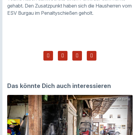
gehabt. Den Zusatzpunkt haben sich die Hausherren vom
ESV Burgau im Penaltyschießen geholt.
Das könnte Dich auch interessieren
112 News/M.Benje