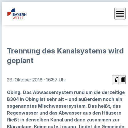
menu
Trennung des Kanalsystems wird
geplant
headphones
chrome_reader_mode
23. Oktober 2018
· 16:57 Uhr
Obing. Das Abwassersystem rund um die derzeitige
B304 in Obing ist sehr alt – und außerdem noch ein
sogenanntes Mischwassersystem. Das heißt, das
Regenwasser und das Abwasser aus den Häusern
fließt in denselben Kanal und dann zusammen zur
Kläranlage. Keine gute Lösung, findet die Gemeinde.