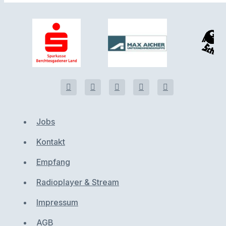
Jobs
Kontakt
Empfang
Radioplayer & Stream
Impressum
AGB