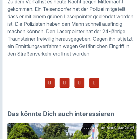
Zu dem Vorfall ist es heute Nacht gegen Mitternacht
gekommen. Ein Teisendorfer hat der Polizei mitgeteilt,
dass er mit einem grünen Laserpointer geblendet worden
ist. Die Polizisten haben den Mann schnell ausfindig
machen können.
Den Laserpointer
hat
der 24-jährige
Traunsteiner freiwillig heraus
gegeben
.
Gegen ihn ist jetzt
e
in Ermittlungsverfahren wegen Gefährlichen Eingriff in
den Straßenverkehr eröffnet
worden
.
Das könnte Dich auch interessieren
Augustinum gemeinnützige GmbH