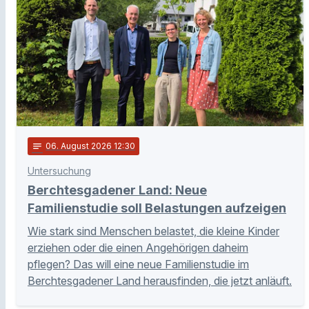
notes
06
. August 2026 12:30
Untersuchung
Berchtesgadener Land: Neue
Familienstudie soll Belastungen aufzeigen
Wie stark sind Menschen belastet, die kleine Kinder
erziehen oder die einen Angehörigen daheim
pflegen? Das will eine neue Familienstudie im
Berchtesgadener Land herausfinden, die jetzt anläuft.