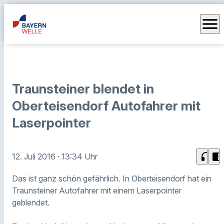
menu
Traunsteiner blendet in
Oberteisendorf Autofahrer mit
Laserpointer
headphones
chrome_reader_mode
12. Juli 2016
· 13:34 Uhr
Das ist ganz schön gefährlich. In Oberteisendorf hat ein
Traunsteiner Autofahrer mit einem Laserpointer
geblendet.