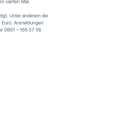
m vierten Mal.
tigt. Unter anderem die
t 11 Euro. Anmeldungen
mer 0861 – 166 57 58