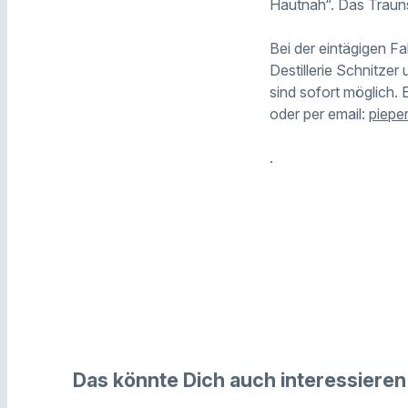
Hautnah“. Das Trauns
Bei der eintägigen F
Destillerie Schnitzer
sind sofort möglich. 
oder per email:
piepe
.
Das könnte Dich auch interessieren