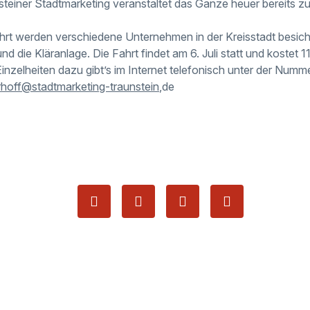
teiner Stadtmarketing veranstaltet das Ganze heuer bereits zu
ahrt werden verschiedene Unternehmen in der Kreisstadt besich
 und die Kläranlage. Die Fahrt findet am 6. Juli statt und koste
Einzelheiten dazu gibt’s im Internet telefonisch unter der Num
rhoff@stadtmarketing-traunstein
,de