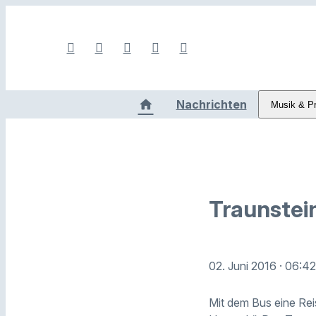
Nachrichten
Musik & P
Traunstei
02. Juni 2016
· 06:4
Mit dem Bus eine Rei