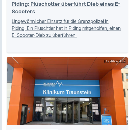
Piding: Plüschotter überführt Dieb eines E-
Scooters
Ungewöhnlicher Einsatz für die Grenzpolizei in
Piding: Ein Plüschtier hat in Piding mitgeholfen, einen
E-Scooter-Dieb zu überführen.
BAYERNWELLE