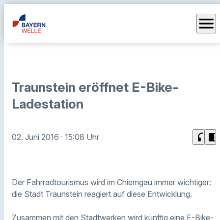
menu
Traunstein eröffnet E-Bike-
Ladestation
headphones
chrome_reader_mode
02. Juni 2016
· 15:08 Uhr
Der Fahrradtourismus wird im Chiemgau immer wichtiger:
die Stadt Traunstein reagiert auf diese Entwicklung.
Zusammen mit den Stadtwerken wird künftig eine E-Bike-