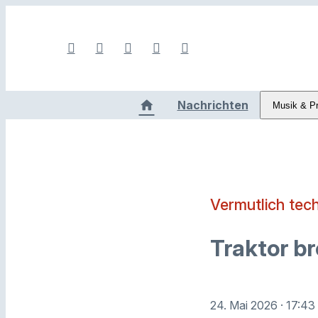
Nachrichten
Musik & P
Vermutlich tec
Traktor br
24. Mai 2026
· 17:43