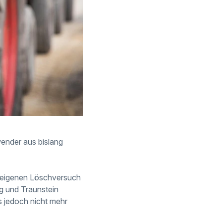
wender aus bislang
em eigenen Löschversuch
g und Traunstein
s jedoch nicht mehr