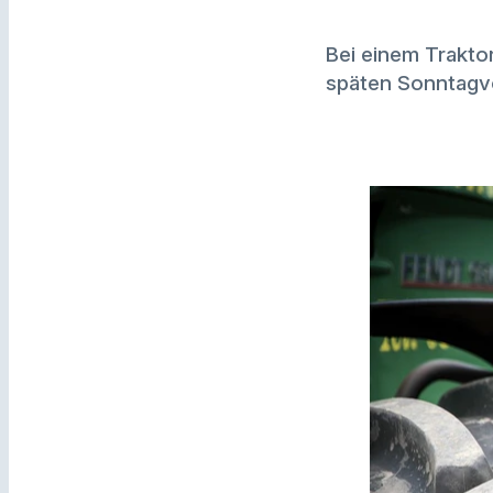
Bei einem Trakto
späten Sonntagvo