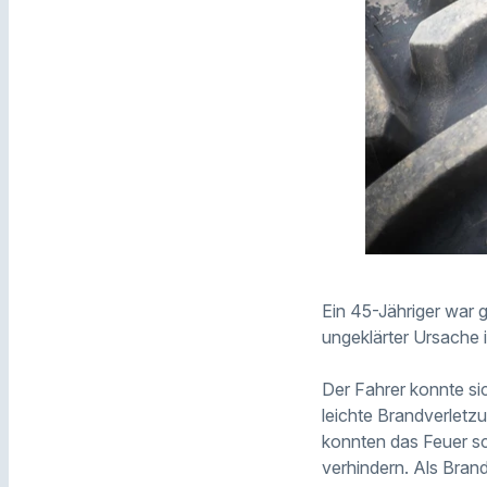
Ein 45-Jähriger war g
ungeklärter Ursache 
Der Fahrer konnte sic
leichte Brandverletz
konnten das Feuer sc
verhindern. Als Bran