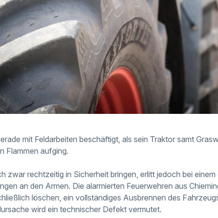
erade mit Feldarbeiten beschäftigt, als sein Traktor samt Gras
in Flammen aufging.
h zwar rechtzeitig in Sicherheit bringen, erlitt jedoch bei ein
ungen an den Armen. Die alarmierten Feuerwehren aus Chiemin
hließlich löschen, ein vollständiges Ausbrennen des Fahrzeug
dursache wird ein technischer Defekt vermutet.