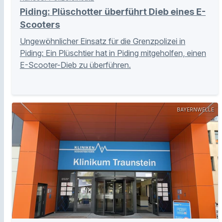
Piding: Plüschotter überführt Dieb eines E-
Scooters
Ungewöhnlicher Einsatz für die Grenzpolizei in
Piding: Ein Plüschtier hat in Piding mitgeholfen, einen
E-Scooter-Dieb zu überführen.
BAYERNWELLE