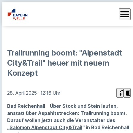
menu
Trailrunning boomt: "Alpenstadt
City&Trail" heuer mit neuem
Konzept
headphones
chrome_reader_mode
28. April 2025
· 12:16 Uhr
Bad Reichenhall – Über Stock und Stein laufen,
anstatt über Aspahltstrecken: Trailrunning boomt.
Darauf wollen jetzt auch die Veranstalter des
„
Salomon Alpenstadt City&Trail
“ in Bad Reichenhall