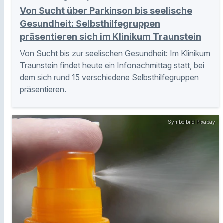
Von Sucht über Parkinson bis seelische
Gesundheit: Selbsthilfegruppen
präsentieren sich im Klinikum Traunstein
Von Sucht bis zur seelischen Gesundheit: Im Klinikum
Traunstein findet heute ein Infonachmittag statt, bei
dem sich rund 15 verschiedene Selbsthilfegruppen
präsentieren.
Symbolbild Pixabay