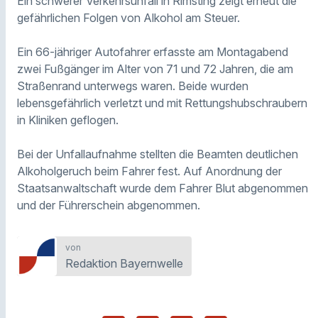
Ein schwerer Verkehrsunfall in Rimsting zeigt erneut die
gefährlichen Folgen von Alkohol am Steuer.
Ein 66-jähriger Autofahrer erfasste am Montagabend
zwei Fußgänger im Alter von 71 und 72 Jahren, die am
Straßenrand unterwegs waren. Beide wurden
lebensgefährlich verletzt und mit Rettungshubschraubern
in Kliniken geflogen.
Bei der Unfallaufnahme stellten die Beamten deutlichen
Alkoholgeruch beim Fahrer fest. Auf Anordnung der
Staatsanwaltschaft wurde dem Fahrer Blut abgenommen
und der Führerschein abgenommen.
von
Redaktion Bayernwelle