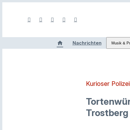
Nachrichten
Musik & P
Kurioser Polize
Tortenwürf
Trostberg 