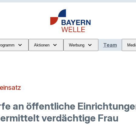
Team
rogramm
Aktionen
Werbung
Medi
ieinsatz
e an öffentliche Einrichtungen
ermittelt verdächtige Frau