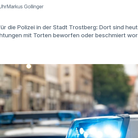
 Uhr
Markus Gollinger
für die Polizei in der Stadt Trostberg: Dort sind he
ichtungen mit Torten beworfen oder beschmiert wo