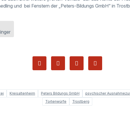
hedling und bei Fenstern der „Peters-Bildungs GmbH“ in Trostb
inger
zei
Kreisaltenheim
Peters Bildungs GmbH
psychischer Ausnahmezu
Tortenwürfe
Trostberg