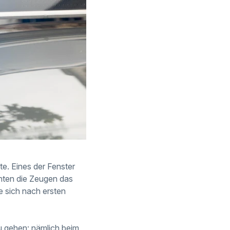
. Eines der Fenster
nnten die Zeugen das
ie sich nach ersten
au gehen: nämlich beim