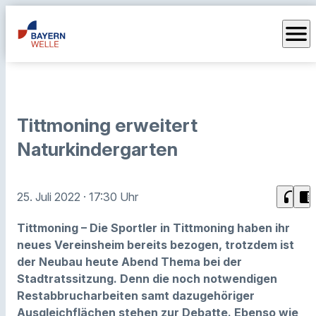
menu
Tittmoning erweitert
Naturkindergarten
headphones
chrome_reader_mode
25. Juli 2022
· 17:30 Uhr
Tittmoning – Die Sportler in Tittmoning haben ihr
neues Vereinsheim bereits bezogen, trotzdem ist
der Neubau heute Abend Thema bei der
Stadtratssitzung. Denn die noch notwendigen
Restabbrucharbeiten samt dazugehöriger
Ausgleichflächen stehen zur Debatte. Ebenso wie