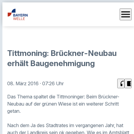
menu
Tittmoning: Brückner-Neubau
erhält Baugenehmigung
headphones
chrome_reader_mode
08. März 2016
· 07:26 Uhr
Das Thema spaltet die Tittmoninger: Beim Brückner-
Neubau auf der grünen Wiese ist ein weiterer Schritt
getan.
Nach dem Ja des Stadtrates im vergangenen Jahr, hat
auch der Landkreis sein ok gegeben. Wie es im Amtsblatt