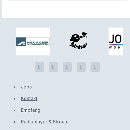
Jobs
Kontakt
Empfang
Radioplayer & Stream