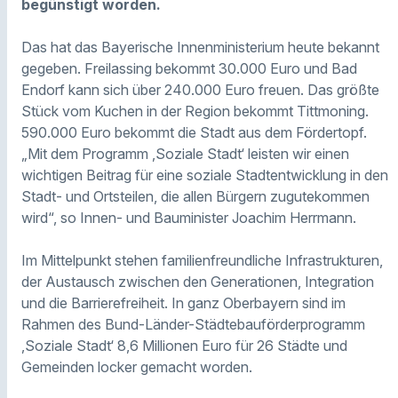
begünstigt worden.
Das hat das Bayerische Innenministerium heute bekannt
gegeben.
Freilassing bekommt 30.000 Euro und Bad
Endorf kann sich über 240.000 Euro freuen. Das größte
Stück vom Kuchen in der Region bekommt Tittmoning.
590.000 Euro bekommt die Stadt aus dem Fördertopf.
„Mit dem Programm ‚Soziale Stadt‘ leisten wir einen
wichtigen Beitrag für eine soziale Stadtentwicklung in den
Stadt- und Ortsteilen, die allen Bürgern zugutekommen
wird“, so Innen- und Bauminister Joachim
Herrmann.
Im Mittelpunkt stehen familienfreundliche Infrastrukturen,
der Austausch zwischen den Generationen, Integration
und die Barrierefreiheit.
In ganz Oberbayern sind im
Rahmen des Bund-Länder-Städtebauförderprogramm
‚Soziale Stadt‘ 8,6 Millionen Euro für 26 Städte und
Gemeinden locker gemacht worden.