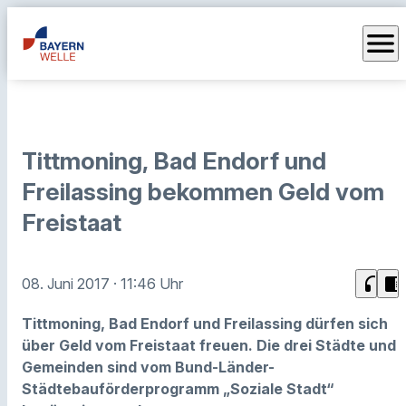
menu
Tittmoning, Bad Endorf und
Freilassing bekommen Geld vom
Freistaat
headphones
chrome_reader_mode
08. Juni 2017
· 11:46 Uhr
Tittmoning, Bad Endorf und Freilassing dürfen sich
über Geld vom Freistaat freuen. Die drei Städte und
Gemeinden sind vom Bund-Länder-
Städtebauförderprogramm „Soziale Stadt“