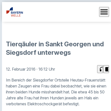
menu
Tierqäuler in Sankt Georgen und
Siegsdorf unterwegs
headphones
chrome_reader_mode
12. Februar 2016
· 16:12 Uhr
Im Bereich der Siesgdorfer Ortsteile Heutau-Frauenstätt
haben Zeugen eine Frau dabei beobachtet, wie sie einen
ihren beiden Hunde misshandelt hat. Die etwa 45 bis 50
Jahre alte Frau hat ihren Hunden jeweils am Hals ein
verbotenes Elektroschockgerät befestigt.