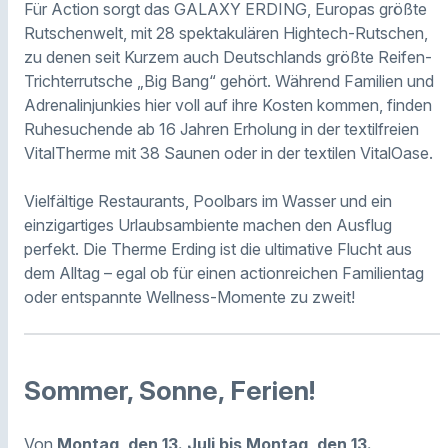
Für Action sorgt das GALAXY ERDING, Europas größte
Rutschenwelt, mit 28 spektakulären Hightech-Rutschen,
zu denen seit Kurzem auch Deutschlands größte Reifen-
Trichterrutsche „Big Bang“ gehört. Während Familien und
Adrenalinjunkies hier voll auf ihre Kosten kommen, finden
Ruhesuchende ab 16 Jahren Erholung in der textilfreien
VitalTherme mit 38 Saunen oder in der textilen VitalOase.
Vielfältige Restaurants, Poolbars im Wasser und ein
einzigartiges Urlaubsambiente machen den Ausflug
perfekt. Die Therme Erding ist die ultimative Flucht aus
dem Alltag – egal ob für einen actionreichen Familientag
oder entspannte Wellness-Momente zu zweit!
Sommer, Sonne, Ferien!
Von
Montag, den 13. Juli bis Montag, den 13.