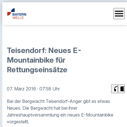
menu
Teisendorf: Neues E-
Mountainbike für
Rettungseinsätze
headphones
chrome_reader_mode
07. März 2016
· 07:58 Uhr
Bei der Bergwacht Teisendorf-Anger gibt es etwas
Neues: Die Bergwacht hat bei ihrer
Jahreshauptversammlung ein neues E-Mountainbike
vorgestellt.