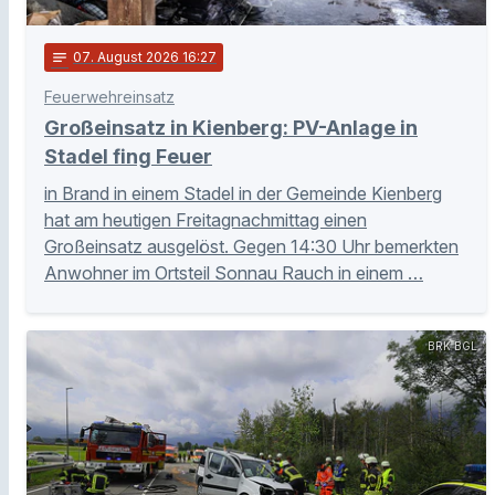
notes
07
. August 2026 16:27
Feuerwehreinsatz
Großeinsatz in Kienberg: PV-Anlage in
Stadel fing Feuer
in Brand in einem Stadel in der Gemeinde Kienberg
hat am heutigen Freitagnachmittag einen
Großeinsatz ausgelöst. Gegen 14:30 Uhr bemerkten
Anwohner im Ortsteil Sonnau Rauch in einem …
BRK BGL