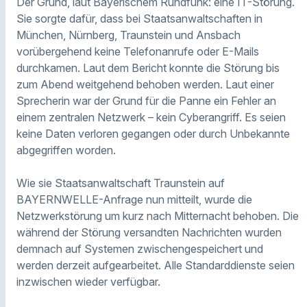
Der Grund, laut Bayerischem Rundfunk: eine IT-Störung.
Sie sorgte dafür, dass bei Staatsanwaltschaften in
München, Nürnberg, Traunstein und Ansbach
vorübergehend keine Telefonanrufe oder E-Mails
durchkamen. Laut dem Bericht konnte die Störung bis
zum Abend weitgehend behoben werden. Laut einer
Sprecherin war der Grund für die Panne ein Fehler an
einem zentralen Netzwerk – kein Cyberangriff. Es seien
keine Daten verloren gegangen oder durch Unbekannte
abgegriffen worden.
Wie sie Staatsanwaltschaft Traunstein auf
BAYERNWELLE-Anfrage nun mitteilt, wurde die
Netzwerkstörung um kurz nach Mitternacht behoben. Die
während der Störung versandten Nachrichten wurden
demnach auf Systemen zwischengespeichert und
werden derzeit aufgearbeitet. Alle Standarddienste seien
inzwischen wieder verfügbar.