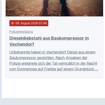
notes
08
. August 2026 07:46
Polizeimeldung
Dieseldiebstahl aus Baukompressor in
Vachendorf
Unbekannte haben in Vachendorf Diesel aus einem
Baukompressor gestohlen. Nach Angaben der
Polizei ereignete sich die Tat vermutlich in der Nacht
von Donnerstag auf Freitag auf einem Grundstück …