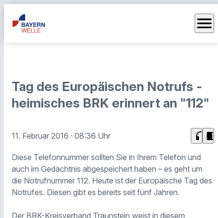
menu
Tag des Europäischen Notrufs -
heimisches BRK erinnert an "112"
headphones
chrome_reader_mode
11. Februar 2016
· 08:36 Uhr
Diese Telefonnummer sollten Sie in Ihrem Telefon und
auch im Gedächtnis abgespeichert haben – es geht um
die Notrufnummer 112. Heute ist der Europäische Tag des
Notrufes. Diesen gibt es bereits seit fünf Jahren.
Der BRK-Kreisverband Traunstein weist in diesem