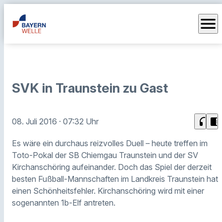
menu
SVK in Traunstein zu Gast
headphones
chrome_reader_mode
08. Juli 2016
· 07:32 Uhr
Es wäre ein durchaus reizvolles Duell – heute treffen im
Toto-Pokal der SB Chiemgau Traunstein und der SV
Kirchanschöring aufeinander. Doch das Spiel der derzeit
besten Fußball-Mannschaften im Landkreis Traunstein hat
einen Schönheitsfehler. Kirchanschöring wird mit einer
sogenannten 1b-Elf antreten.