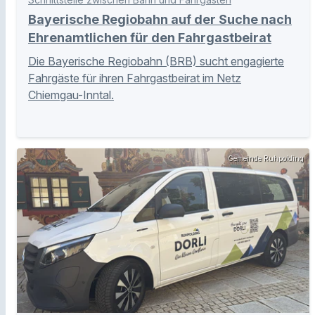
Bayerische Regiobahn auf der Suche nach
Ehrenamtlichen für den Fahrgastbeirat
Die Bayerische Regiobahn (BRB) sucht engagierte
Fahrgäste für ihren Fahrgastbeirat im Netz
Chiemgau-Inntal.
Gemeinde Ruhpolding