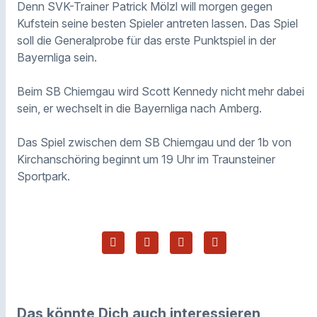
Denn SVK-Trainer Patrick Mölzl will morgen gegen
Kufstein seine besten Spieler antreten lassen. Das Spiel
soll die Generalprobe für das erste Punktspiel in der
Bayernliga sein.
Beim SB Chiemgau wird Scott Kennedy nicht mehr dabei
sein, er wechselt in die Bayernliga nach Amberg.
Das Spiel zwischen dem SB Chiemgau und der 1b von
Kirchanschöring beginnt um 19 Uhr im Traunsteiner
Sportpark.
Das könnte Dich auch interessieren