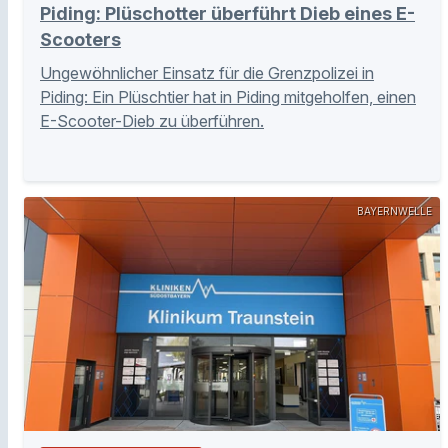
Piding: Plüschotter überführt Dieb eines E-
Scooters
Ungewöhnlicher Einsatz für die Grenzpolizei in
Piding: Ein Plüschtier hat in Piding mitgeholfen, einen
E-Scooter-Dieb zu überführen.
BAYERNWELLE