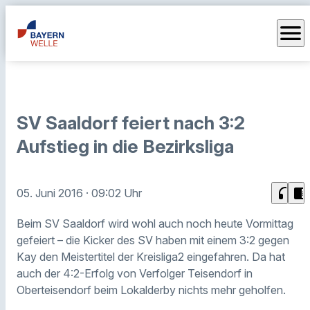
menu
SV Saaldorf feiert nach 3:2
Aufstieg in die Bezirksliga
headphones
chrome_reader_mode
05. Juni 2016
· 09:02 Uhr
Beim SV Saaldorf wird wohl auch noch heute Vormittag
gefeiert – die Kicker des SV haben mit einem 3:2 gegen
Kay den Meistertitel der Kreisliga2 eingefahren. Da hat
auch der 4:2-Erfolg von Verfolger Teisendorf in
Oberteisendorf beim Lokalderby nichts mehr geholfen.