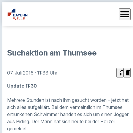
menu
Suchaktion am Thumsee
headphones
chrome_reader_mode
07. Juli 2016
· 11:33 Uhr
Update 11:30
Mehrere Stunden ist nach ihm gesucht worden – jetzt hat
sich alles aufgeklärt. Bei dem vermeintlich im Thumsee
ertrunkenen Schwimmer handelt es sich um einen Jogger
aus Piding. Der Mann hat sich heute bei der Polizei
gemeldet.