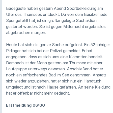
Badegäste haben gestern Abend Sportbekleidung am
Ufer des Thumsees entdeckt. Da von dem Besitzer jede
Spur gefehlt hat, ist ein großangelegte Suchaktion
gestartet worden. Sie ist gegen Mitternacht ergebnislos
abgebrochen morgen.
Heute hat sich die ganze Sache aufgelöst. Ein 52-jähriger
Pidinger hat sich bei der Polizei gemeldet. Er hat
angegeben, dass es sich ums eine Klamotten handelt.
Demnach ist der Mann gestern am Thumsee mit einer
Laufgruppe unterwegs gewesen. Anschließend hat er
noch ein erfrischendes Bad im See genommen. Anstatt
sich wieder anzuziehen, hat er sich nur ein Handtuch
umgelegt und ist nach Hause gefahren. An seine Kleidung
hat er offenbar nicht mehr gedacht.
Erstmeldung 06:00