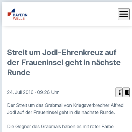
menu
Streit um Jodl-Ehrenkreuz auf
der Fraueninsel geht in nächste
Runde
headphones
chrome_reader_mode
24. Juli 2016
· 09:26 Uhr
Der Streit um das Grabmal von Kriegsverbrecher Alfred
Jodl auf der Fraueninsel geht in die nächste Runde.
Die Gegner des Grabmals haben es mit roter Farbe