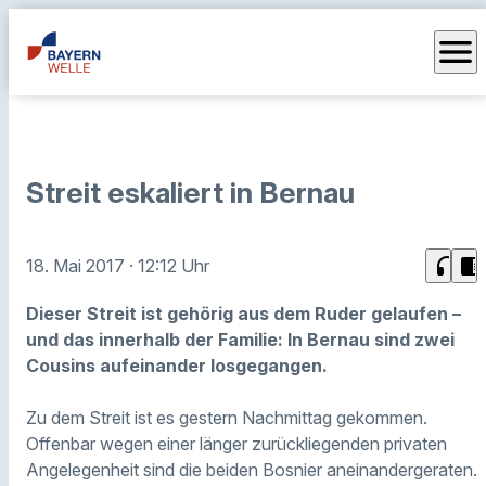
menu
Streit eskaliert in Bernau
headphones
chrome_reader_mode
18. Mai 2017
· 12:12 Uhr
Dieser Streit ist gehörig aus dem Ruder gelaufen –
und das innerhalb der Familie: In Bernau sind zwei
Cousins aufeinander losgegangen.
Zu dem Streit ist es gestern Nachmittag gekommen.
Offenbar wegen einer länger zurückliegenden privaten
Angelegenheit sind die beiden Bosnier aneinandergeraten.