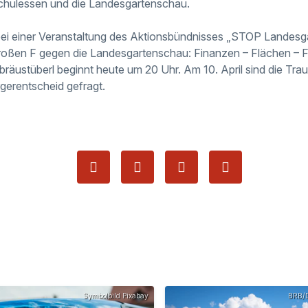
Schulessen und die Landesgartenschau.
bei einer Veranstaltung des Aktionsbündnisses „STOP Landesg
großen F gegen die Landesgartenschau: Finanzen – Flächen – F
bräustüberl beginnt heute um 20 Uhr. Am 10. April sind die Tra
gerentscheid gefragt.
Symbolbild Pixabay
BRB/D