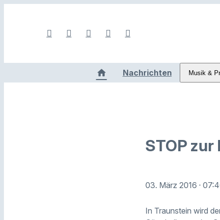
Nachrichten
Musik & P
STOP zur 
03. März 2016
· 07:
In Traunstein wird de