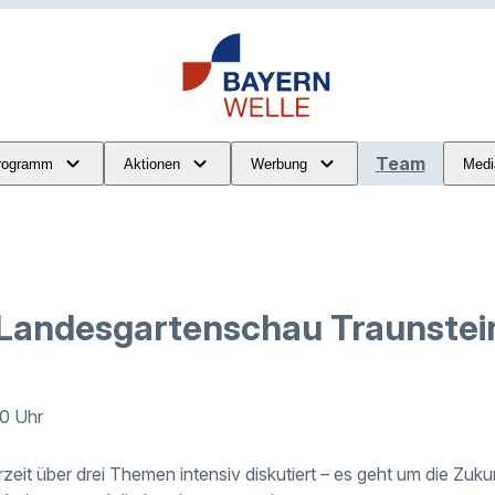
Team
rogramm
Aktionen
Werbung
Medi
Landesgartenschau Traunstei
40 Uhr
rzeit über drei Themen intensiv diskutiert – es geht um die Zuk