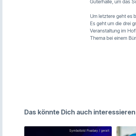
Güterhalle, um das 
Um letztere geht es 
Es geht um die drei 
Veranstaltung im Hof
Thema bei einem Bür
Das könnte Dich auch interessieren
Symbolbild Pixabay / geralt