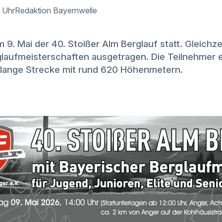
0 Uhr
Redaktion Bayernwelle
m 9. Mai der 40. Stoißer Alm Berglauf statt. Gleichz
laufmeisterschaften ausgetragen. Die Teilnehmer e
 lange Strecke mit rund 620 Höhenmetern.