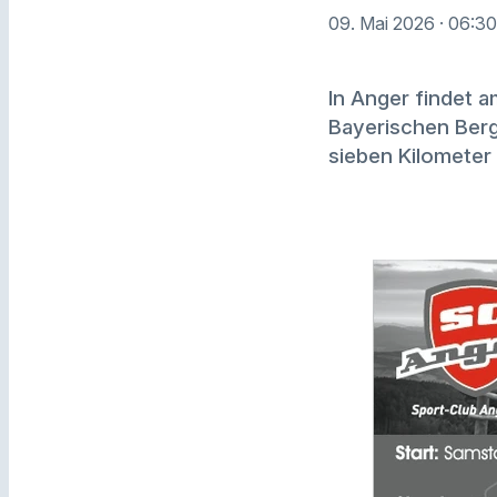
09. Mai 2026
· 06:3
In Anger findet a
Bayerischen Berg
sieben Kilometer