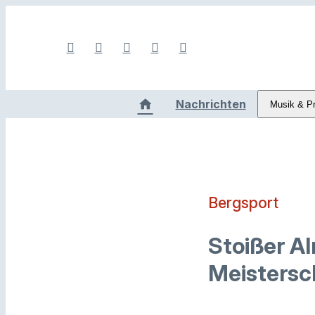
Nachrichten
Musik & P
Bergsport
Stoißer Al
Meistersc