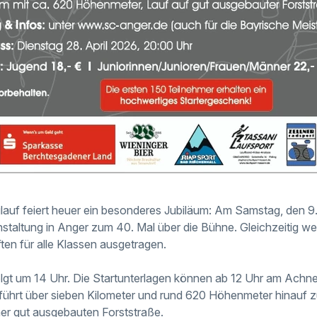
lauf feiert heuer ein besonderes Jubiläum: Am Samstag, den 9.
nstaltung in
Anger
zum 40. Mal über die Bühne. Gleichzeitig w
ten für alle Klassen ausgetragen.
lgt um 14 Uhr. Die Startunterlagen können ab 12 Uhr am Achne
führt über sieben Kilometer und rund 620 Höhenmeter hinauf 
ner gut ausgebauten Forststraße.