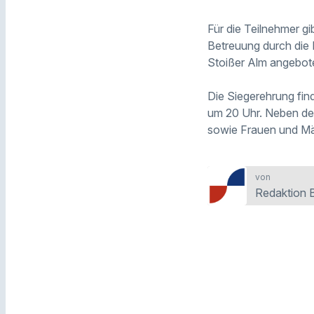
Für die Teilnehmer g
Betreuung durch die
Stoißer Alm angebot
Die Siegerehrung find
um 20 Uhr. Neben de
sowie Frauen und Mä
von
Redaktion 