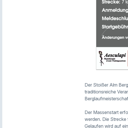
Der Stoißer Alm Berg
traditionsreiche Vera
Berglaufmeisterschaf
Der Massenstart erfo
werden. Die Strecke 
Gelaufen wird auf ei