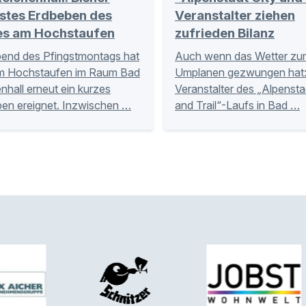
kstes Erdbeben des
Veranstalter ziehen
es am Hochstaufen
zufrieden Bilanz
end des Pfingstmontags hat
Auch wenn das Wetter zu
am Hochstaufen im Raum Bad
Umplanen gezwungen hat:
nhall erneut ein kurzes
Veranstalter des „Alpensta
en ereignet. Inzwischen …
and Trail“-Laufs in Bad …