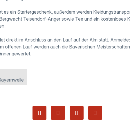
ibt es ein Startergeschenk, außerdem werden Kleidungstranspor
 Bergwacht Teisendorf-Anger sowie Tee und ein kostenloses K
en.
et direkt im Anschluss an den Lauf auf der Alm statt. Anmeldesc
m offenen Lauf werden auch die Bayerischen Meisterschaften 
nner gewertet.
Bayernwelle