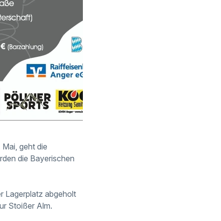
 Mai, geht die
erden die Bayerischen
r Lagerplatz abgeholt
zur
Stoißer Alm
.