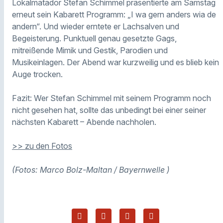
Lokalmatador Stefan Schimmel präsentierte am Samstag
erneut sein Kabarett Programm: „I wa gern anders wia de
andern“. Und wieder erntete er Lachsalven und
Begeisterung. Punktuell genau gesetzte Gags,
mitreißende Mimik und Gestik, Parodien und
Musikeinlagen. Der Abend war kurzweilig und es blieb kein
Auge trocken.
Fazit: Wer Stefan Schimmel mit seinem Programm noch
nicht gesehen hat, sollte das unbedingt bei einer seiner
nächsten Kabarett – Abende nachholen.
>> zu den Fotos
(Fotos: Marco Bolz-Maltan / Bayernwelle )