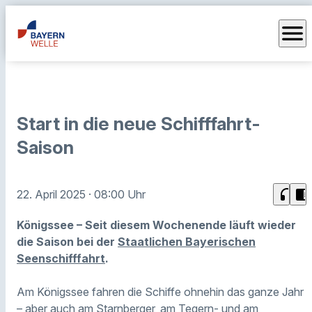
menu
Start in die neue Schifffahrt-
Saison
headphones
chrome_reader_mode
22. April 2025
· 08:00 Uhr
Königssee – Seit diesem Wochenende läuft wieder
die Saison bei der
Staatlichen Bayerischen
Seenschifffahrt
.
Am Königssee fahren die Schiffe ohnehin das ganze Jahr
– aber auch am Starnberger, am Tegern- und am