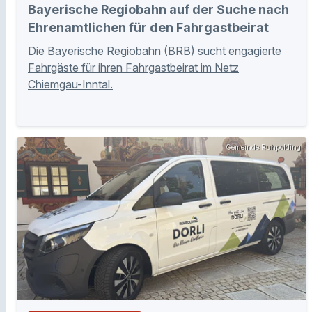
Bayerische Regiobahn auf der Suche nach
Ehrenamtlichen für den Fahrgastbeirat
Die Bayerische Regiobahn (BRB) sucht engagierte
Fahrgäste für ihren Fahrgastbeirat im Netz
Chiemgau-Inntal.
Gemeinde Ruhpolding