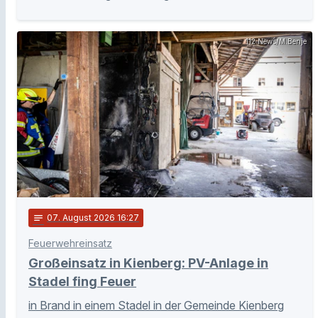
112 News/M.Benje
notes
07
. August 2026 16:27
Feuerwehreinsatz
Großeinsatz in Kienberg: PV-Anlage in
Stadel fing Feuer
in Brand in einem Stadel in der Gemeinde Kienberg