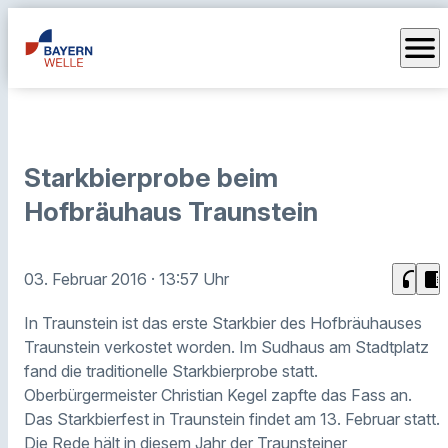
menu
Starkbierprobe beim
Hofbräuhaus Traunstein
headphones
chrome_reader_mode
03. Februar 2016
· 13:57 Uhr
In Traunstein ist das erste Starkbier des Hofbräuhauses
Traunstein verkostet worden. Im Sudhaus am Stadtplatz
fand die traditionelle Starkbierprobe statt.
Oberbürgermeister Christian Kegel zapfte das Fass an.
Das Starkbierfest in Traunstein findet am 13. Februar statt.
Die Rede hält in diesem Jahr der Traunsteiner