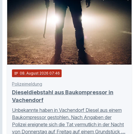
notes
08
. August 2026 07:46
Polizeimeldung
Dieseldiebstahl aus Baukompressor in
Vachendorf
Unbekannte haben in Vachendorf Diesel aus einem
Baukompressor gestohlen. Nach Angaben der
Polizei ereignete sich die Tat vermutlich in der Nacht
von Donnerstag auf Freitag auf einem Grundstück …