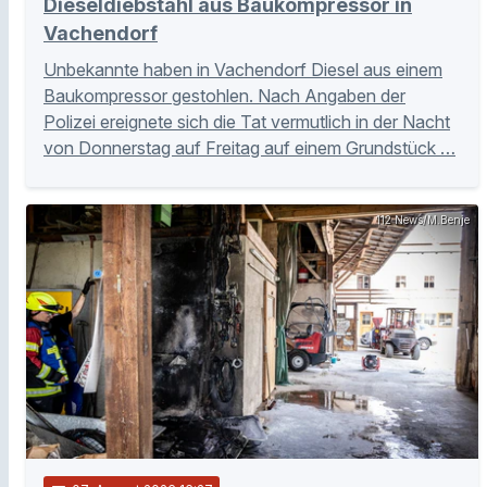
Dieseldiebstahl aus Baukompressor in
Vachendorf
Unbekannte haben in Vachendorf Diesel aus einem
Baukompressor gestohlen. Nach Angaben der
Polizei ereignete sich die Tat vermutlich in der Nacht
von Donnerstag auf Freitag auf einem Grundstück …
112 News/M.Benje