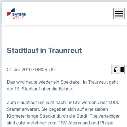
menu
Stadtlauf in Traunreut
headphones
chrome_reader_mode
01. Juli 2016
· 09:59 Uhr
Das wird heute wieder ein Spektakel: In Traunreut geht
der 13. Stadtlauf über die Bühne.
Zum Hauptlauf um kurz nach 19 Uhr werden über 1.000
Starter erwartet. Sie begeben sich auf eine sieben
Kilometer lange Strecke durch die Stadt. Titelverteidiger
sind Julia Viellehner vom TSV Altenmarkt und Philipp