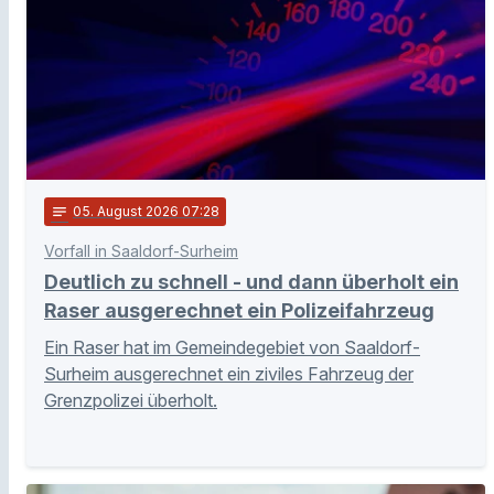
notes
05
. August 2026 07:28
Vorfall in Saaldorf-Surheim
Deutlich zu schnell - und dann überholt ein
Raser ausgerechnet ein Polizeifahrzeug
Ein Raser hat im Gemeindegebiet von Saaldorf-
Surheim ausgerechnet ein ziviles Fahrzeug der
Grenzpolizei überholt.