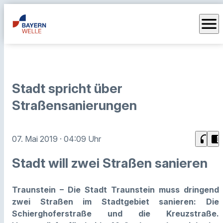
menu
Stadt spricht über
Straßensanierungen
headphones
chrome_reader_mode
07. Mai 2019
· 04:09 Uhr
Stadt will zwei Straßen sanieren
Traunstein – Die Stadt Traunstein muss dringend
zwei Straßen im Stadtgebiet sanieren: Die
Schierghoferstraße und die Kreuzstraße.