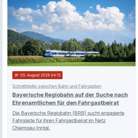
notes
05
. August 2026 04:15
Schnittstelle zwischen Bahn und Fahrgästen
Bayerische Regiobahn auf der Suche nach
Ehrenamtlichen für den Fahrgastbeirat
Die Bayerische Regiobahn (BRB) sucht engagierte
Fahrgäste für ihren Fahrgastbeirat im Netz
Chiemgau-Inntal.