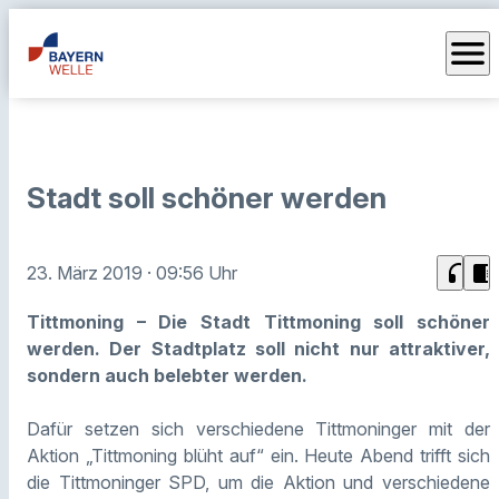
menu
Stadt soll schöner werden
headphones
chrome_reader_mode
23. März 2019
· 09:56 Uhr
Tittmoning – Die Stadt Tittmoning soll schöner
werden. Der Stadtplatz soll nicht nur attraktiver,
sondern auch belebter werden.
Dafür setzen sich verschiedene Tittmoninger mit der
Aktion „Tittmoning blüht auf“ ein. Heute Abend trifft sich
die Tittmoninger SPD, um die Aktion und verschiedene