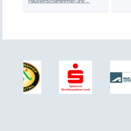
Hauswirtschafterinnen und …