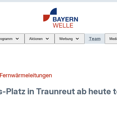
Team
rogramm
Aktionen
Werbung
Medi
 Fernwärmeleitungen
-Platz in Traunreut ab heute t