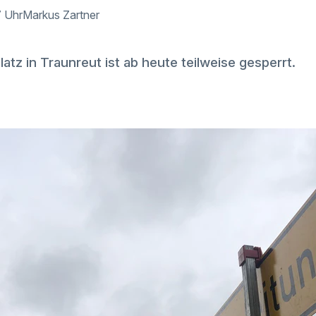
7 Uhr
Markus Zartner
atz in Traunreut ist ab heute teilweise gesperrt.