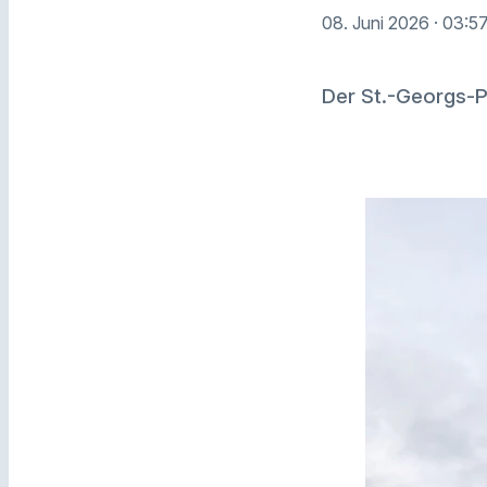
08. Juni 2026
· 03:5
Der St.-Georgs-Pl