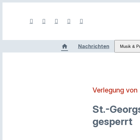
Nachrichten
Musik & P
Verlegung von
St.-Georgs
gesperrt