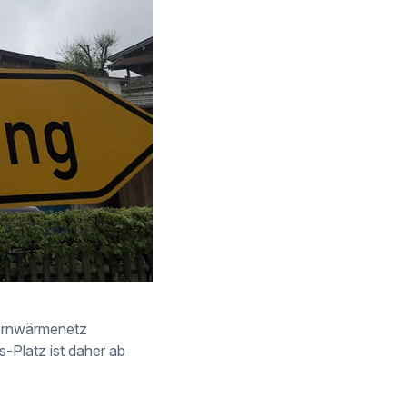
ernwärmenetz
-Platz ist daher ab