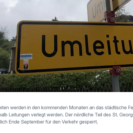
iten werden in den kommenden Monaten an das städtische F
lb Leitungen verlegt werden. Der nördliche Teil des St. Georgs
tlich Ende September für den Verkehr gesperrt.