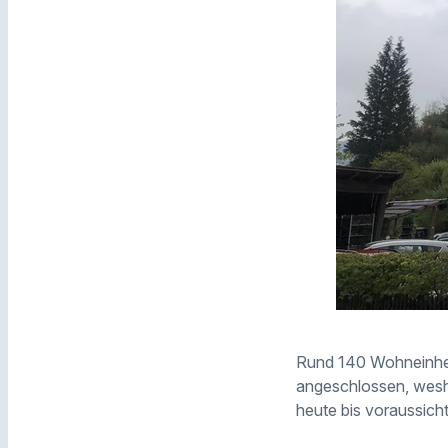
Rund 140 Wohneinhe
angeschlossen, wesha
heute bis voraussich