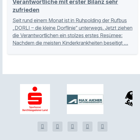
Verantwortliche mit erster Bilanz sehr
zufrieden
Seit rund einem Monat ist in Ruhpolding der Rufbus
„DORLI – die kleine Dorflinie“ unterwegs. Jetzt ziehen
die Verantwortlichen ein stolzes erstes Resümee:
Nachdem die meisten Kinderkrankheiten beseitigt …