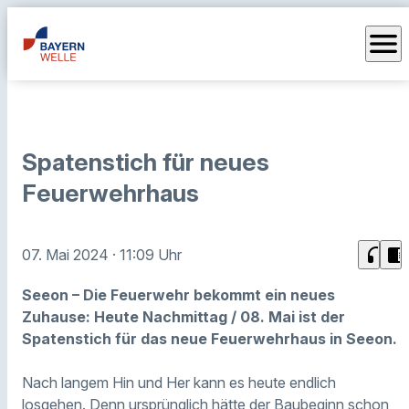
menu
Spatenstich für neues
Feuerwehrhaus
headphones
chrome_reader_mode
07. Mai 2024
· 11:09 Uhr
Seeon – Die Feuerwehr bekommt ein neues
Zuhause: Heute Nachmittag / 08. Mai ist der
Spatenstich für das neue Feuerwehrhaus in Seeon.
Nach langem Hin und Her kann es heute endlich
losgehen. Denn ursprünglich hätte der Baubeginn schon