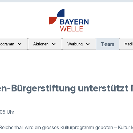
Team
rogramm
Aktionen
Werbung
Medi
n-Bürgerstiftung unterstützt
:05 Uhr
eichenhall wird ein grosses Kulturprogramm geboten – Kultur 