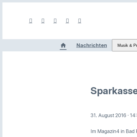
Nachrichten
Musik & P
Sparkasse
31. August 2016
· 14
Im Magazin4 in Bad R