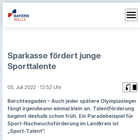
menu
Sparkasse fördert junge
Sporttalente
headphones
chrome_reader_mode
05. Juli 2022
· 13:52 Uhr
Berchtesgaden – Auch jeder spätere Olympiasieger
fängt irgendwann einmal klein an.
Talentförderung
beginnt deshalb schon früh. Ein Paradebeispiel für
Sport-Nachwuchsförderung im Landkreis ist
„Sport-Talent“.