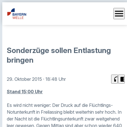
menu
Sonderzüge sollen Entlastung
bringen
headphones
chrome_reader_mode
29. Oktober 2015
· 18:48 Uhr
Stand 15:00 Uhr
Es wird nicht weniger: Der Druck auf die Flüchtlings-
Notunterkunft in Freilassing bleibt weiterhin sehr hoch. In
der Nacht ist die Flüchtlingsunterkunft zwar weitgehend
leer gewesen. Gegen Mittag sind aber schon wieder 640