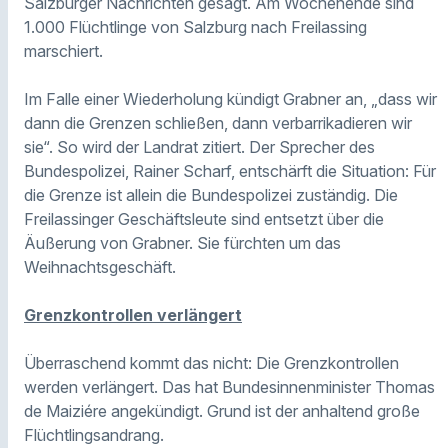
Salzburger Nachrichten gesagt. Am Wochenende sind
1.000 Flüchtlinge von Salzburg nach Freilassing
marschiert.
Im Falle einer Wiederholung kündigt Grabner an, „dass wir
dann die Grenzen schließen, dann verbarrikadieren wir
sie“. So wird der Landrat zitiert. Der Sprecher des
Bundespolizei, Rainer Scharf, entschärft die Situation: Für
die Grenze ist allein die Bundespolizei zuständig. Die
Freilassinger Geschäftsleute sind entsetzt
über die
Äußerung von Grabner. Sie
fürchten um das
Weihnachtsgeschäft.
Grenzkontrollen verlängert
Überraschend kommt das nicht: Die Grenzkontrollen
werden verlängert. Das hat Bundesinnenminister Thomas
de Maiziére angekündigt. Grund ist der anhaltend große
Flüchtlingsandrang.