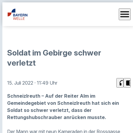
menu
Soldat im Gebirge schwer
verletzt
headphones
chrome_reader_mode
15. Juli 2022
· 11:49 Uhr
Schneizlreuth – Auf der Reiter Alm im
Gemeindegebiet von Schneizlreuth hat sich ein
Soldat so schwer verletzt, dass der
Rettungshubschrauber anrücken musste.
Der Mann war mit neun Kameraden in der Rossgasse