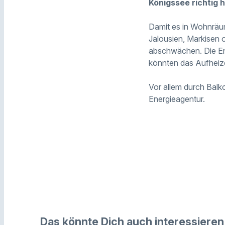
Königssee richtig
Damit es in Wohnräum
Jalousien, Markisen 
abschwächen. Die En
könnten das Aufheiz
Vor allem durch Balk
Energieagentur.
Das könnte Dich auch interessieren