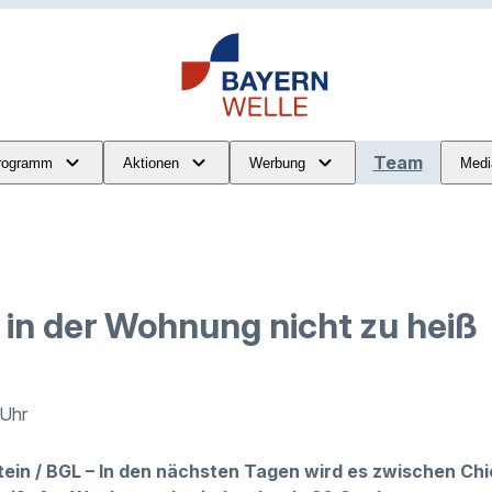
Team
rogramm
Aktionen
Werbung
Medi
 in der Wohnung nicht zu heiß
 Uhr
ein / BGL – In den nächsten Tagen wird es zwischen Ch