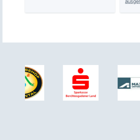
ausge