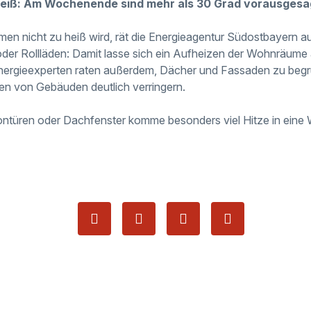
 heiß: Am Wochenende sind mehr als 30 Grad vorausgesa
en nicht zu heiß wird, rät die Energieagentur Südostbayern a
oder Rollläden: Damit lasse sich ein Aufheizen der Wohnräume 
ergieexperten raten außerdem, Dächer und Fassaden zu beg
en von Gebäuden deutlich verringern.
ontüren oder Dachfenster komme besonders viel Hitze in eine