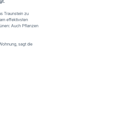
gt.
us Traunstein zu
am effektivsten
rünen: Auch Pflanzen
 Wohnung, sagt die