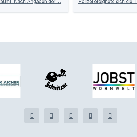
räumt. Nach Angaben der …
Polizei ereignete sich die 