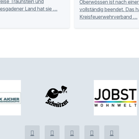
eise Traunstein und
Oberwössen ist nach eine
esgadener Land hat sie …
vollständig beendet. Das h
Kreisfeuerwehrverband …