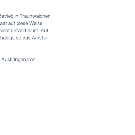
 Betrieb in Traunwalchen
Saat auf diese Weise
cht befahrbar ist. Auf
ädigt, so das Amt für
m Ausbringen von