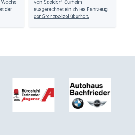
r Woche
von Saaldorf-Surheim
at der
ausgerechnet ein ziviles Fahrzeug
der Grenzpolizei überholt.