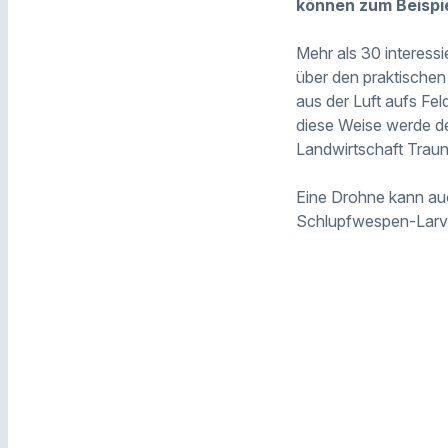
können zum Beispi
Mehr als 30 interessi
über den praktischen
aus der Luft aufs Fe
diese Weise werde d
Landwirtschaft Traun
Eine Drohne kann auc
Schlupfwespen-Larv