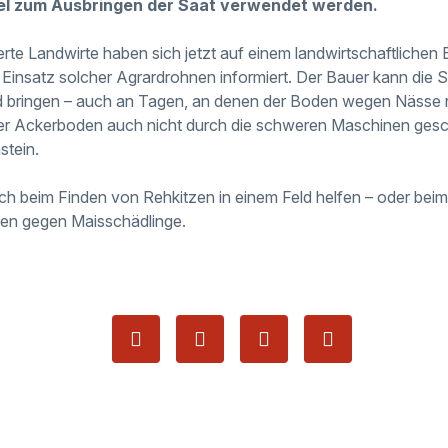
el zum Ausbringen der Saat verwendet werden.
erte Landwirte haben sich jetzt auf einem landwirtschaftlichen
 Einsatz solcher Agrardrohnen informiert. Der Bauer kann die 
ld bringen – auch an Tagen, an denen der Boden wegen Nässe ni
er Ackerboden auch nicht durch die schweren Maschinen gesch
stein.
h beim Finden von Rehkitzen in einem Feld helfen – oder bei
en gegen Maisschädlinge.