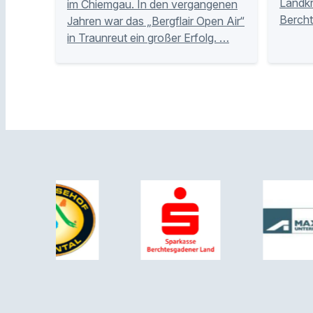
Landkr
im Chiemgau. In den vergangenen
Bercht
Jahren war das „Bergflair Open Air“
in Traunreut ein großer Erfolg. …