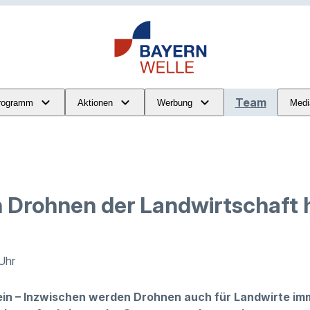
Team
rogramm
Aktionen
Werbung
Medi
 Drohnen der Landwirtschaft 
 Uhr
in – Inzwischen werden Drohnen auch für Landwirte imme