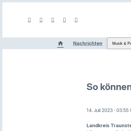
Nachrichten
Musik & P
So können
14. Juli 2023
· 03:55
Landkreis Traunste