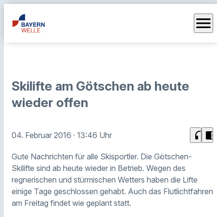
menu
Skilifte am Götschen ab heute
wieder offen
headphones
chrome_reader_mode
04. Februar 2016
· 13:46 Uhr
Gute Nachrichten für alle Skisportler. Die Götschen-
Skilifte sind ab heute wieder in Betrieb. Wegen des
regnerischen und stürmischen Wetters haben die Lifte
einige Tage geschlossen gehabt. Auch das Flutlichtfahren
am Freitag findet wie geplant statt.