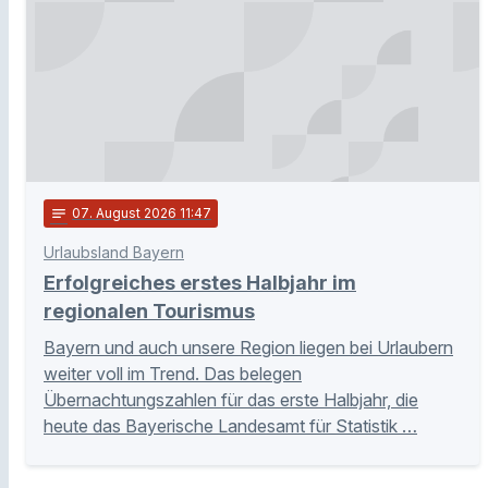
notes
07
. August 2026 11:47
Urlaubsland Bayern
Erfolgreiches erstes Halbjahr im
regionalen Tourismus
Bayern und auch unsere Region liegen bei Urlaubern
weiter voll im Trend. Das belegen
Übernachtungszahlen für das erste Halbjahr, die
heute das Bayerische Landesamt für Statistik …