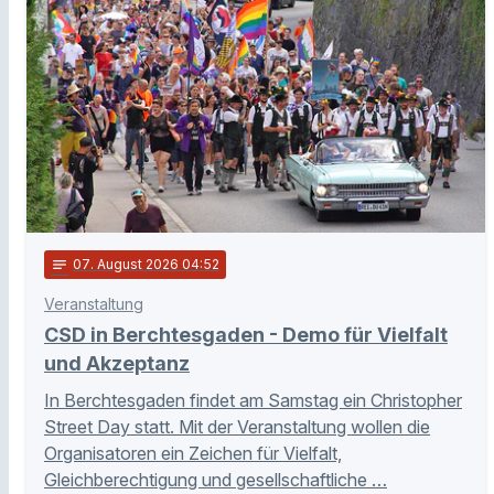
notes
07
. August 2026 04:52
Veranstaltung
CSD in Berchtesgaden - Demo für Vielfalt
und Akzeptanz
In Berchtesgaden findet am Samstag ein Christopher
Street Day statt. Mit der Veranstaltung wollen die
Organisatoren ein Zeichen für Vielfalt,
Gleichberechtigung und gesellschaftliche …