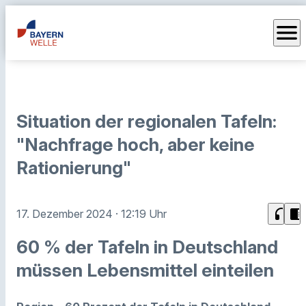
menu
Situation der regionalen Tafeln:
"Nachfrage hoch, aber keine
Rationierung"
headphones
chrome_reader_mode
17. Dezember 2024
· 12:19 Uhr
60 % der Tafeln in Deutschland
müssen Lebensmittel einteilen