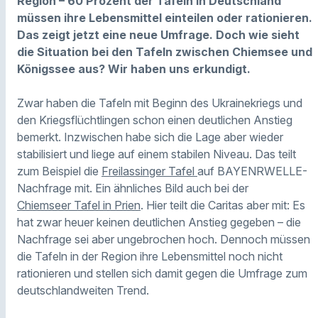
Region – 60 Prozent der Tafeln in Deutschland
müssen ihre Lebensmittel einteilen oder rationieren.
Das zeigt jetzt eine neue Umfrage. Doch wie sieht
die Situation bei den Tafeln zwischen Chiemsee und
Königssee aus? Wir haben uns erkundigt.
Zwar haben die Tafeln mit Beginn des Ukrainekriegs und
den Kriegsflüchtlingen schon einen deutlichen Anstieg
bemerkt. Inzwischen habe sich die Lage aber wieder
stabilisiert und liege auf einem stabilen Niveau. Das teilt
zum Beispiel die
Freilassinger Tafel
auf BAYENRWELLE-
Nachfrage mit. Ein ähnliches Bild auch bei der
Chiemseer Tafel in Prien
. Hier teilt die Caritas aber mit: Es
hat zwar heuer keinen deutlichen Anstieg gegeben – die
Nachfrage sei aber ungebrochen hoch. Dennoch müssen
die Tafeln in der Region ihre Lebensmittel noch nicht
rationieren und stellen sich damit gegen die Umfrage zum
deutschlandweiten Trend.