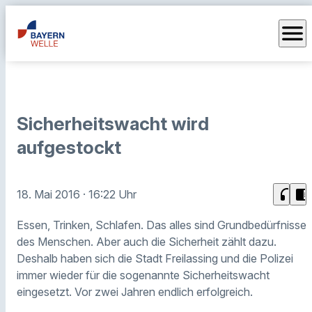
menu
Sicherheitswacht wird
aufgestockt
headphones
chrome_reader_mode
18. Mai 2016
· 16:22 Uhr
Essen, Trinken, Schlafen. Das alles sind Grundbedürfnisse
des Menschen. Aber auch die Sicherheit zählt dazu.
Deshalb haben sich die Stadt Freilassing und die Polizei
immer wieder für die sogenannte Sicherheitswacht
eingesetzt. Vor zwei Jahren endlich erfolgreich.