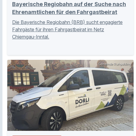
Bayerische Regiobahn auf der Suche nach
Ehrenamtlichen für den Fahrgastbeirat
Die Bayerische Regiobahn (BRB) sucht engagierte
Fahrgäste für ihren Fahrgastbeirat im Netz
Chiemgau-Inntal.
Gemeinde Ruhpolding