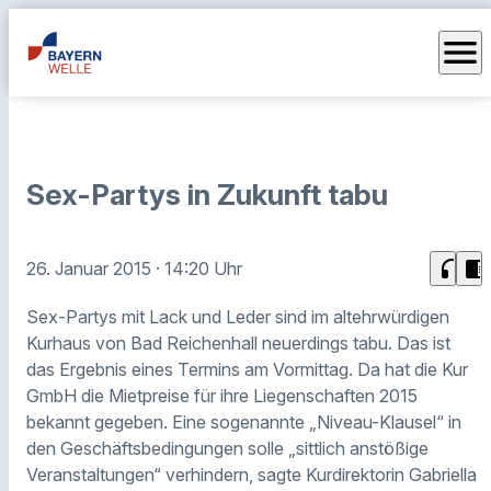
menu
Sex-Partys in Zukunft tabu
headphones
chrome_reader_mode
26. Januar 2015
· 14:20 Uhr
Sex-Partys mit Lack und Leder sind im altehrwürdigen
Kurhaus von Bad Reichenhall neuerdings tabu. Das ist
das Ergebnis eines Termins am Vormittag. Da hat die Kur
GmbH die Mietpreise für ihre Liegenschaften 2015
bekannt gegeben. Eine sogenannte „Niveau-Klausel“ in
den Geschäftsbedingungen solle „sittlich anstößige
Veranstaltungen“ verhindern, sagte Kurdirektorin Gabriella