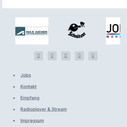
Jobs
Kontakt
Empfang
Radioplayer & Stream
Impressum