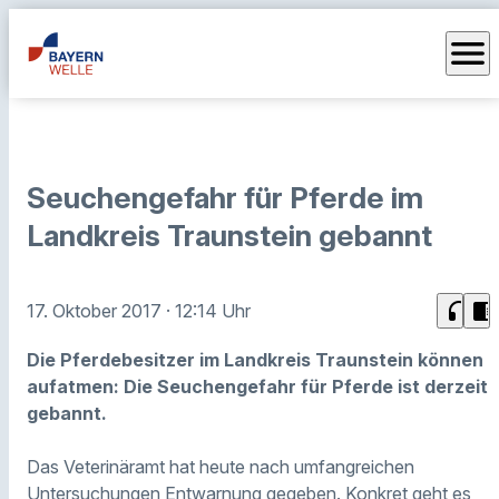
menu
Seuchengefahr für Pferde im
Landkreis Traunstein gebannt
headphones
chrome_reader_mode
17. Oktober 2017
· 12:14 Uhr
Die Pferdebesitzer im Landkreis Traunstein können
aufatmen: Die Seuchengefahr für Pferde ist derzeit
gebannt.
Das Veterinäramt hat heute nach umfangreichen
Untersuchungen Entwarnung gegeben. Konkret geht es