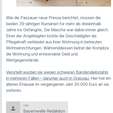
Wie die Passauer neue Presse berichtet, müssen die
beiden 39-jährigen Rumänen für mehr als dreieinhalb
Jahre ins Gefängnis. Die Masche war dabei immer gleich:
Einer der Angeklagten lockte die Geschädigten als
Pflegekraft verkleidet aus ihrer Wohnung in betreuten
Wohneinrichtungen. Währenddessen betrat der Komplize
die Wohnung und entwendete Geld und
Wertgegenstände.
Verurteilt wurden sie wegen schweren Bandendiebstahls
in mehreren Fällen – darunter auch in Grassau:
Hier hat ein
älteres Ehepaar im vergangenen Jahr 30.000 Euro an sie
verloren.
von
person
Bayernwelle Redaktion