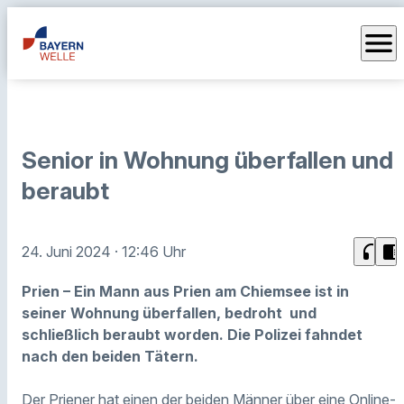
menu
Senior in Wohnung überfallen und
beraubt
headphones
chrome_reader_mode
24. Juni 2024
· 12:46 Uhr
Prien – Ein Mann aus Prien am Chiemsee ist in
seiner Wohnung überfallen, bedroht und
schließlich beraubt worden. Die Polizei fahndet
nach den beiden Tätern.
Der Priener hat einen der beiden Männer über eine Online-