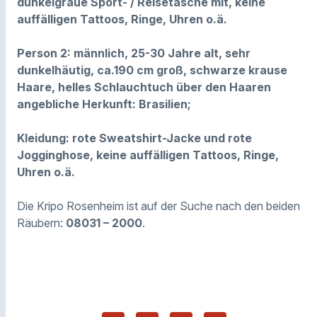
dunkelgraue Sport- / Reisetasche mit, keine
auffälligen Tattoos, Ringe, Uhren o.ä.
Person 2: männlich, 25-30 Jahre alt, sehr
dunkelhäutig, ca.190 cm groß, schwarze krause
Haare, helles Schlauchtuch über den Haaren
angebliche Herkunft: Brasilien;
Kleidung: rote Sweatshirt-Jacke und rote
Jogginghose, keine auffälligen Tattoos, Ringe,
Uhren o.ä.
Die Kripo Rosenheim ist auf der Suche nach den beiden
Räubern:
08031 – 2000
.