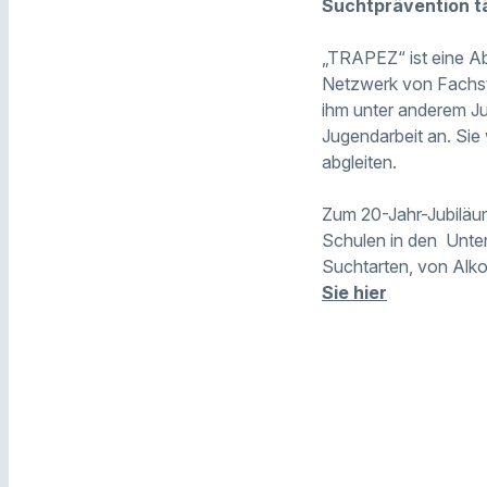
Suchtprävention tä
„TRAPEZ“ ist eine Ab
Netzwerk von Fachst
ihm unter anderem Ju
Jugendarbeit an. Sie
abgleiten.
Zum 20-Jahr-Jubiläum
Schulen in den Unter
Suchtarten, von Alk
Sie hier