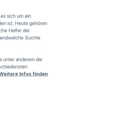
 es sich um ein
en ist. Heute gehören
che Helfer der
irgendwelche Süchte
as unter anderem die
rschiedensten
Weitere Infos finden