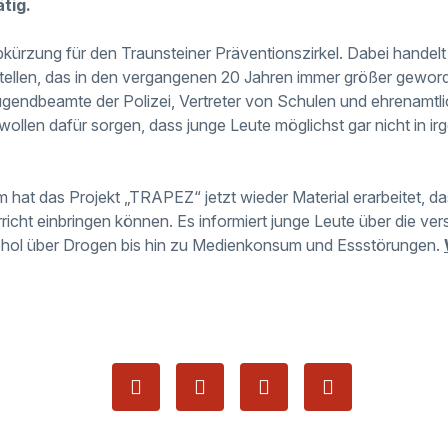
tig.
kürzung für den Traunsteiner Präventionszirkel. Dabei handelt
ellen, das in den vergangenen 20 Jahren immer größer geword
gendbeamte der Polizei, Vertreter von Schulen und ehrenamtli
 wollen dafür sorgen, dass junge Leute möglichst gar nicht in 
 hat das Projekt „TRAPEZ“ jetzt wieder Material erarbeitet, d
richt einbringen können. Es informiert junge Leute über die ve
ohol über Drogen bis hin zu Medienkonsum und Essstörungen.