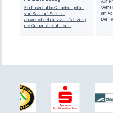
Auf ei
Gemei
Ein Raser hat im Gemeindegebiet
am Abe
von Saaldorf-Surheim
Der Fa
ausgerechnet ein ziviles Fahrzeug
der Grenzpolizei überholt.