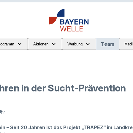
Team
rogramm
Aktionen
Werbung
Medi
hren in der Sucht-Prävention
Uhr
in – Seit 20 Jahren ist das Projekt „TRAPEZ“ im Landkrei